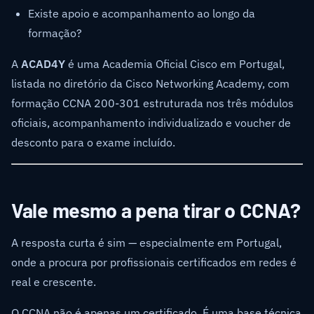
Existe apoio e acompanhamento ao longo da
formação?
A
ACAD4Y
é uma Academia Oficial Cisco em Portugal,
listada no diretório da Cisco Networking Academy, com
formação CCNA 200-301 estruturada nos três módulos
oficiais, acompanhamento individualizado e voucher de
desconto para o exame incluído.
Vale mesmo a pena tirar o CCNA?
A resposta curta é sim — especialmente em Portugal,
onde a procura por profissionais certificados em redes é
real e crescente.
O CCNA não é apenas um certificado. É uma base técnica