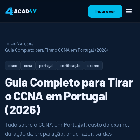
ACAD
4Y
Inscrever
Início
/
Artigos
/
Guia Completo para Tirar o CCNA em Portugal (2026)
cisco
ccna
portugal
certificação
exame
Guia Completo para Tirar
o CCNA em Portugal
(em breve)
(2026)
Tudo sobre o CCNA em Portugal: custo do exame,
duração da preparação, onde fazer, saídas