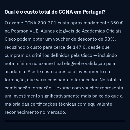
Qual é o custo total do CCNA em Portugal?
O exame CCNA 200-301 custa aproximadamente 350 €
na Pearson VUE. Alunos elegíveis de Academias Oficiais
Cisco podem obter um voucher de desconto de 58%,
reduzindo o custo para cerca de 147 €, desde que
cumpram os critérios definidos pela Cisco — incluindo
nota mínima no exame final elegível e validação pela
academia. A este custo acresce o investimento na
formação, que varia consoante o fornecedor. No total, a
combinação formação + exame com voucher representa
um investimento significativamente mais baixo do que a
maioria das certificações técnicas com equivalente
reconhecimento no mercado.