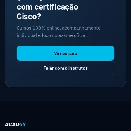
com certificação
Cisco?
Cursos 100% online, acompanhamento
individual e foco no exame oficial.
Ver cursos
Falar com o instrutor
ACAD
4Y