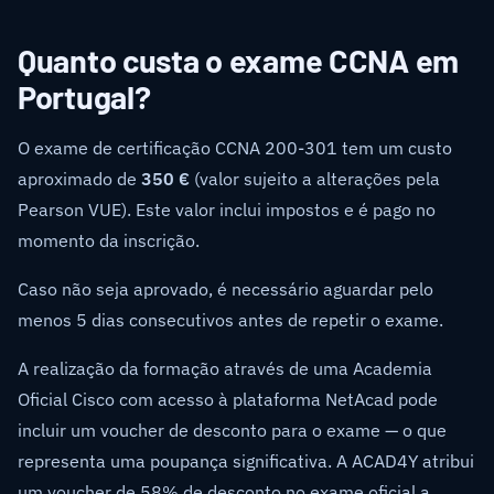
Quanto custa o exame CCNA em
Portugal?
O exame de certificação CCNA 200-301 tem um custo
aproximado de
350 €
(valor sujeito a alterações pela
Pearson VUE). Este valor inclui impostos e é pago no
momento da inscrição.
Caso não seja aprovado, é necessário aguardar pelo
menos 5 dias consecutivos antes de repetir o exame.
A realização da formação através de uma Academia
Oficial Cisco com acesso à plataforma NetAcad pode
incluir um voucher de desconto para o exame — o que
representa uma poupança significativa. A ACAD4Y atribui
um voucher de 58% de desconto no exame oficial a